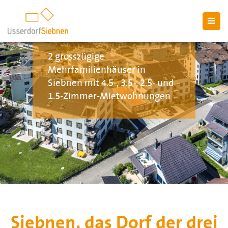
2 grosszügige
Mehrfamilienhäuser in
Siebnen mit 4.5-, 3.5-, 2.5- und
1.5-Zimmer-Mietwohnungen
Siebnen, das Dorf der drei