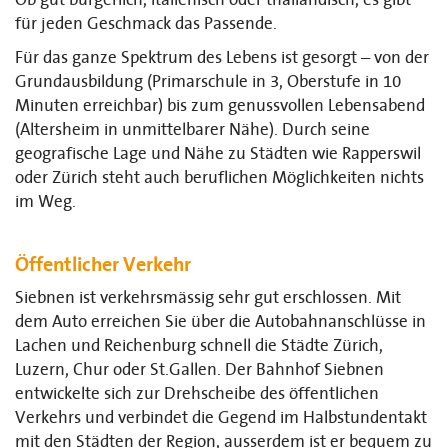
Ob gut bürgerlich, italienisch oder thailändisch, es gibt
für jeden Geschmack das Passende.
Für das ganze Spektrum des Lebens ist gesorgt – von der
Grundausbildung (Primarschule in 3, Oberstufe in 10
Minuten erreichbar) bis zum genussvollen Lebensabend
(Altersheim in unmittelbarer Nähe). Durch seine
geografische Lage und Nähe zu Städten wie Rapperswil
oder Zürich steht auch beruflichen Möglichkeiten nichts
im Weg.
Öffentlicher Verkehr
Siebnen ist verkehrsmässig sehr gut erschlossen. Mit
dem Auto erreichen Sie über die Autobahnanschlüsse in
Lachen und Reichenburg schnell die Städte Zürich,
Luzern, Chur oder St.Gallen. Der Bahnhof Siebnen
entwickelte sich zur Drehscheibe des öffentlichen
Verkehrs und verbindet die Gegend im Halbstundentakt
mit den Städten der Region, ausserdem ist er bequem zu